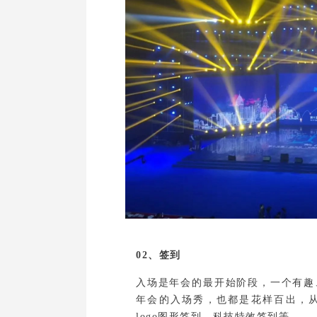
02、签到
入场是年会的最开始阶段，一个有趣
年会的入场秀，也都是花样百出，
logo图形签到、科技特效签到等。