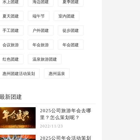
水上团建
海边团建
夏季团建
夏天团建
端午节
室内团建
手工团建
户外团建
徒步团建
会议旅游
年会旅游
年会团建
红色团建
温泉旅游团建
惠州团建活动策划
惠州温泉
最新团建
2025公司旅游年会去哪
里？怎么策划呢？
2022/11/23
2025公司年会活动策划