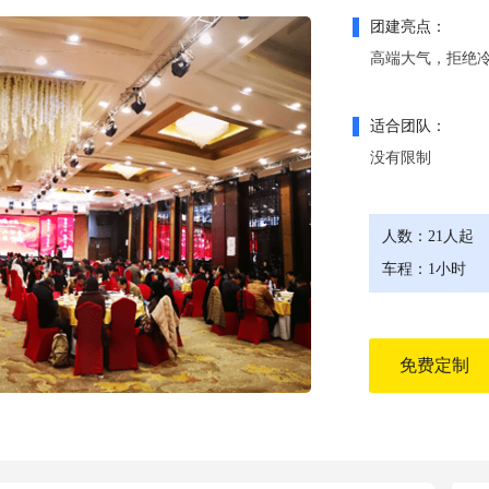
团建亮点：
高端大气，拒绝
适合团队：
没有限制
人数：21人起
车程：1小时
免费定制