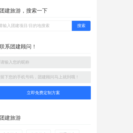
团建旅游，搜索一下
联系团建顾问！
立即免费定制方案
团建旅游