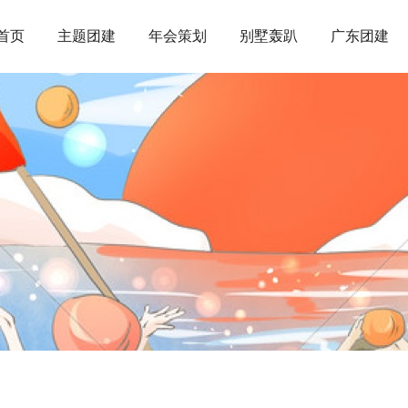
首页
主题团建
年会策划
别墅轰趴
广东团建