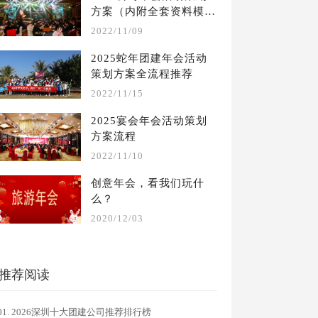
方案（内附全套资料模
板）
2022/11/09
2025蛇年团建年会活动
策划方案全流程推荐
2022/11/15
2025宴会年会活动策划
方案流程
2022/11/10
创意年会，看我们玩什
么？
2020/12/03
推荐阅读
2026深圳十大团建公司推荐排行榜