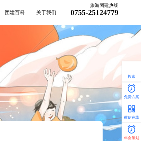
旅游团建热线
0755-25124779
团建百科
关于我们
搜索
免费方案
微信在线
年会策划