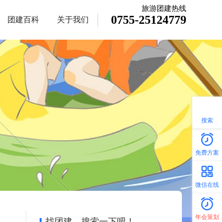
旅游团建热线
0755-25124779
团建百科
关于我们
搜索
免费方案
微信在线
年会策划
找团建，搜索一下吧！