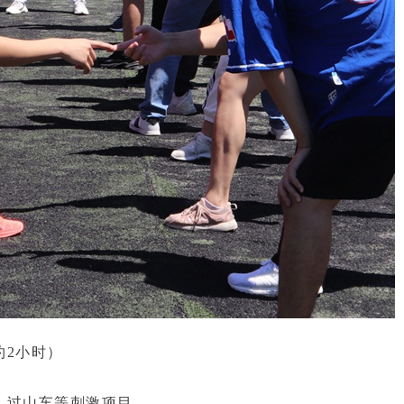
约2小时）
、过山车等刺激项目