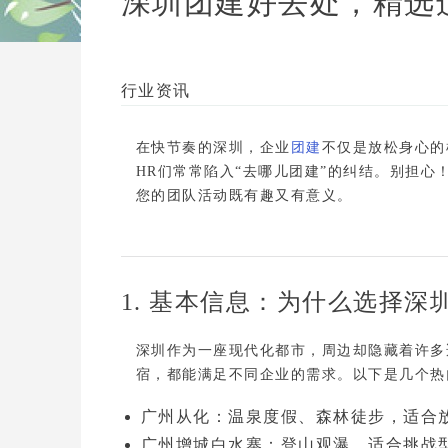
深圳团建好去处，精选
行业资讯
在快节奏的深圳，企业
团建
不仅是放松身心的
HR们常常陷入“去哪儿团建”的纠结。别担心
您的团队活动既有趣又有意义。
1. 基本信息：为什么选择深
深圳作为一座现代化都市，周边却隐藏着许多
宿
，都能满足不同企业的需求。以下是几个热
广州从化
：温泉度假、森林徒步，适合
广州增城白水寨
：登山观瀑，适合挑战