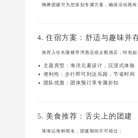
嗨爽团建
可为您策划专属方案，确保活动既有
4. 住宿方案：舒适与趣味并
推荐入住
长隆横琴湾酒店
或
企鹅酒店
，特色如
主题房型
：海洋元素设计，沉浸式体验
便利性
：步行即可到达乐园，节省时间
团队优惠
：团体预订享专属折扣
5. 美食推荐：舌尖上的团建
珠海以海鲜闻名，团建期间不可错过：