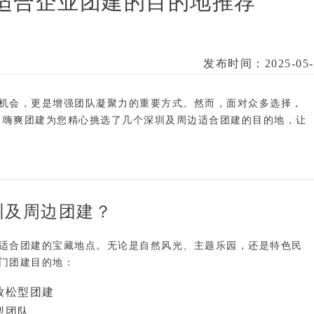
适合企业团建的目的地推荐
发布时间：2025-05-
机会，更是增强团队凝聚力的重要方式。然而，面对众多选择，
！
嗨爽团建
为您精心挑选了几个深圳及周边适合团建的目的地，让
圳及周边团建？
适合团建的宝藏地点。无论是
自然风光、主题乐园，还是特色民
门团建目的地：
放松型团建
型团队