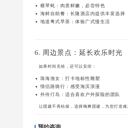
横琴蚝
：肉质鲜嫩，必尝特色
海鲜自助餐
：长隆酒店内提供丰富选择
地道粤式早茶
：体验广式慢生活
6. 周边景点：延长欢乐时光
如果时间充裕，还可以安排：
珠海渔女
：打卡地标性雕塑
情侣路骑行
：感受海滨浪漫
外伶仃岛
：适合喜欢户外探险的团队
让团建不再枯燥，选择嗨爽团建，为您打造难
预约咨询