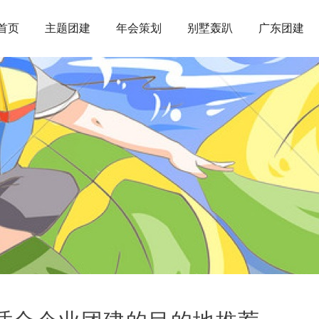
首页
主题团建
年会策划
别墅轰趴
广东团建