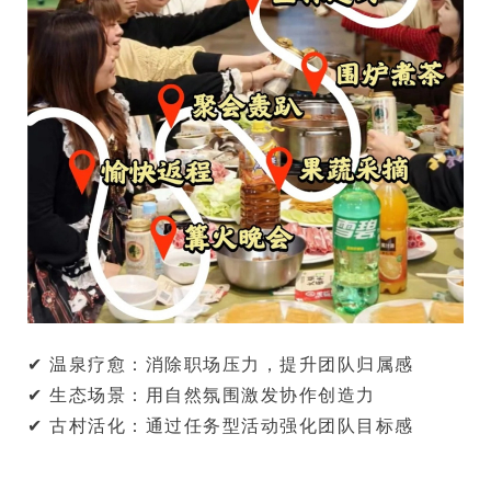
✔ 温泉疗愈
✔ 生态场景
✔ 古村活化
：通过任务型活动强化团队目标感