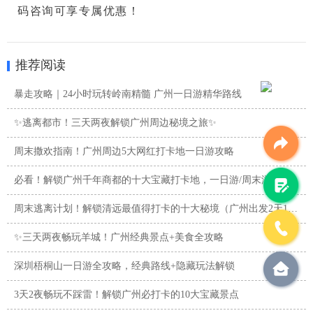
码咨询可享专属优惠！
推荐阅读
暴走攻略｜24小时玩转岭南精髓 广州一日游精华路线
✨逃离都市！三天两夜解锁广州周边秘境之旅✨
周末撒欢指南！广州周边5大网红打卡地一日游攻略
必看！解锁广州千年商都的十大宝藏打卡地，一日游/周末游攻略
周末逃离计划！解锁清远最值得打卡的十大秘境（广州出发2天1夜 ...
✨三天两夜畅玩羊城！广州经典景点+美食全攻略
深圳梧桐山一日游全攻略，经典路线+隐藏玩法解锁
3天2夜畅玩不踩雷！解锁广州必打卡的10大宝藏景点