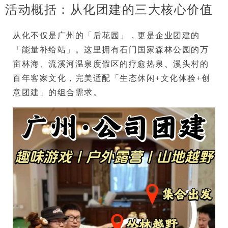
活动概括：从化团建的三大核心价值
从化不仅是广州的「后花园」，更是企业团建的
「能量补给站」。这里拥有
石门国家森林公园
的万
亩林海、
流溪河温泉度假区
的疗愈热泉、
溪头村
的
百年客家文化，完美适配「生态休闲+文化体验+创
意团建」的组合需求。