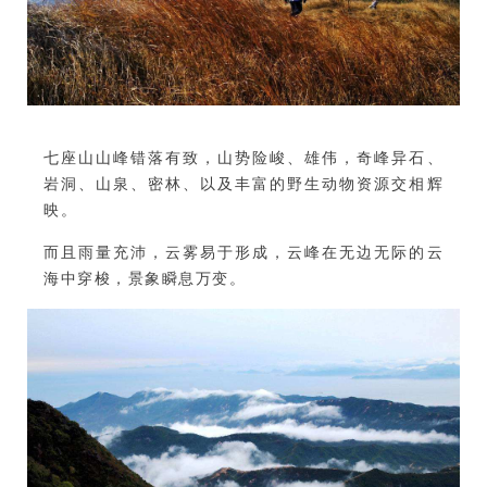
七座山山峰错落有致，山势险峻、雄伟，
奇峰异石、
岩洞、山泉、密林、以及丰富的野生动物资源交相辉
映。
而且雨量充沛，云雾易于形成，云峰在无边无际的云
海中穿梭，景象瞬息万变。