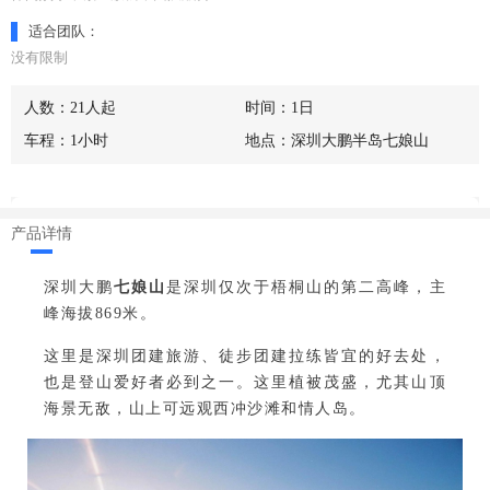
适合团队：
没有限制
人数：21人起
时间：1日
车程：1小时
地点：深圳大鹏半岛七娘山
产品详情
深圳大鹏
七娘山
是深圳仅次于梧桐山的第二高峰，
主
峰海拔869米。
这里是深圳团建旅游、徒步团建拉练皆宜的好去处，
也是登山爱好者必到之一。
这里植被茂盛，尤其山顶
海景无敌，
山上可远观西冲沙滩和情人岛。