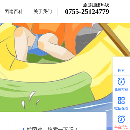
旅游团建热线
0755-25124779
团建百科
关于我们
搜索
免费方案
微信在线
年会策划
找团建，搜索一下吧！