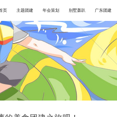
首页
主题团建
年会策划
别墅轰趴
广东团建