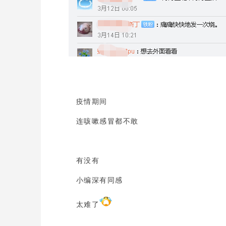
疫情期间
连咳嗽感冒都不敢
有没有
小编深有同感
太难了