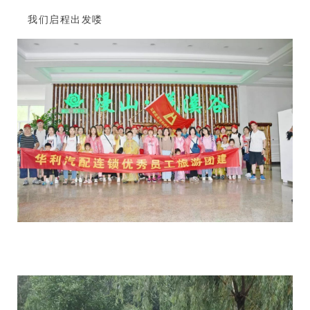
我们启程出发喽