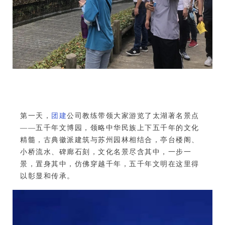
第一天，
团建
公司教练带领大家游览了太湖著名景点
——五千年文博园，领略中华民族上下五千年的文化
精髓，古典徽派建筑与苏州园林相结合，亭台楼阁、
小桥流水、碑廊石刻，文化名景尽含其中，一步一
景，置身其中，仿佛穿越千年，五千年文明在这里得
以彰显和传承。