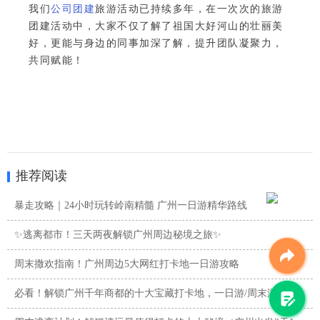
我们
公司团建
旅游活动已持续多年，在一次次的旅游
团建活动中，大家不仅了解了祖国大好河山的壮丽美
好，更能与身边的同事加深了解，提升团队凝聚力，
共同赋能！
推荐阅读
暴走攻略｜24小时玩转岭南精髓 广州一日游精华路线
✨逃离都市！三天两夜解锁广州周边秘境之旅✨
周末撒欢指南！广州周边5大网红打卡地一日游攻略
必看！解锁广州千年商都的十大宝藏打卡地，一日游/周末游攻略