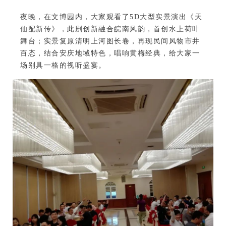
夜晚，在文博园内，大家观看了5D大型实景演出《天
仙配新传》，此剧创新融合皖南风韵，首创水上荷叶
舞台；实景复原清明上河图长卷，再现民间风物市井
百态，结合安庆地域特色，唱响黄梅经典，给大家一
场别具一格的视听盛宴。