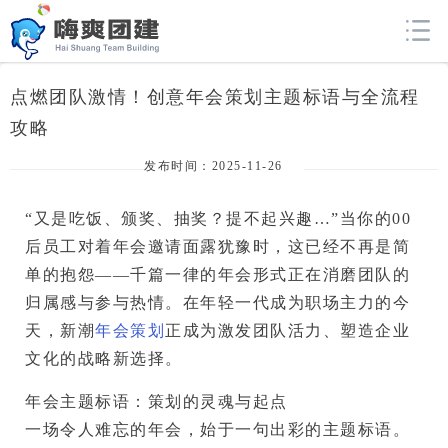
点燃团队激情！创意年会策划主题标语与全流程
攻略
发布时间：2025-11-26
“又是吃饭、颁奖、抽奖？提不起兴趣…”当你的00
后员工对着年会邀请面露犹豫时，这已经不再是简
单的抱怨——
千篇一律的年会形式正在消磨团队的
归属感与参与热情
。在年轻一代成为职场主力的今
天，新潮
年会策划
正成为激发团队活力、塑造企业
文化的战略新选择。
年会主题标语：策划的灵魂与起点
一场令人难忘的年会，
始于一句出彩的主题标语。