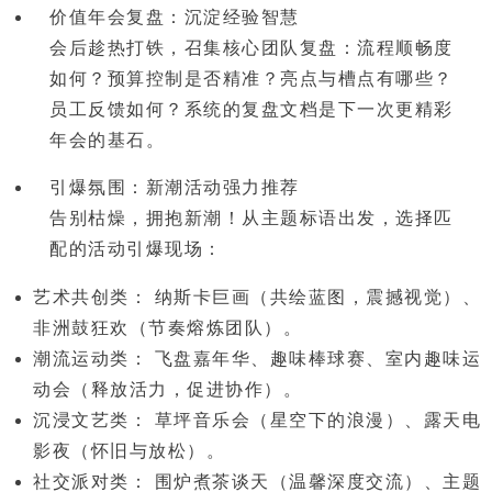
价值年会复盘：沉淀经验智慧
会后趁热打铁，召集核心团队复盘：流程顺畅度
如何？预算控制是否精准？亮点与槽点有哪些？
员工反馈如何？
系统的复盘文档
是下一次更精彩
年会的基石。
引爆氛围：新潮活动强力推荐
告别枯燥，拥抱新潮！从主题标语出发，选择匹
配的活动引爆现场：
艺术共创类：
纳斯卡巨画
（共绘蓝图，震撼视觉）、
非洲鼓狂欢（节奏熔炼团队）。
潮流运动类：
飞盘嘉年华
、趣味棒球赛、室内趣味运
动会（释放活力，促进协作）。
沉浸文艺类：
草坪音乐会
（星空下的浪漫）、露天电
影夜（怀旧与放松）。
社交派对类：
围炉煮茶谈天（温馨深度交流）、主题