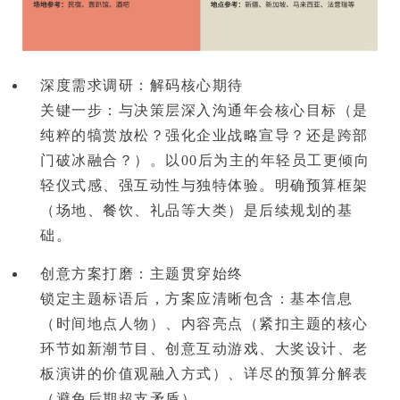
深度需求调研：解码核心期待
关键一步：
与决策层深入沟通年会核心目标
（是
纯粹的犒赏放松？强化企业战略宣导？还是跨部
门破冰融合？）。以00后为主的年轻员工更倾向
轻仪式感、强互动性与独特体验
。明确预算框架
（场地、餐饮、礼品等大类）是后续规划的基
础。
创意方案打磨：主题贯穿始终
锁定主题标语后，方案应清晰包含：基本信息
（时间地点人物）、内容亮点（紧扣主题的核心
环节如新潮节目、创意互动游戏、大奖设计、老
板演讲的价值观融入方式）、详尽的预算分解表
（避免后期超支矛盾）。