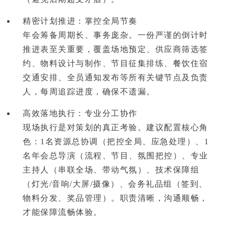
精密计划推进：掌控全局节奏
年会筹备周期长、事务庞杂。
一份严谨的倒计时
推进表至关重要
，覆盖场地预定、供应商筛选签
约、物料设计与制作、节目征集排练、餐饮住宿
交通安排、全员通知发布等所有关键节点及负责
人，每周追踪进度，确保不遗漏。
高效落地执行：专业分工协作
现场执行是对策划的真正考验。建议配置核心角
色：1名
资源总协调
（把控全局、应急处理）、1
名
年会总导演
（流程、节目、氛围把控）、专业
主持人
（串联全场、带动气氛）、
技术保障组
（灯光/音响/大屏/摄像）、会务礼品组（签到、
物料分发、奖品管理）。职责清晰，沟通顺畅，
才能保障流畅体验。