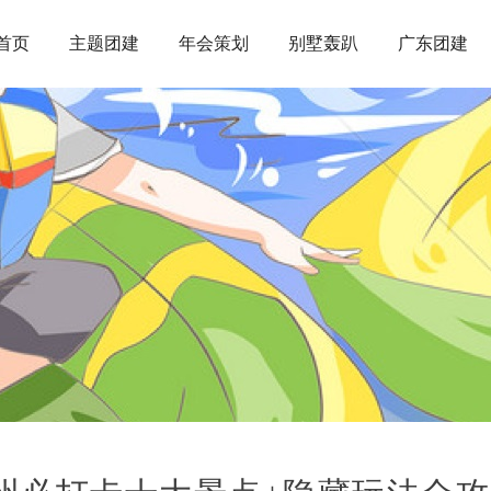
首页
主题团建
年会策划
别墅轰趴
广东团建