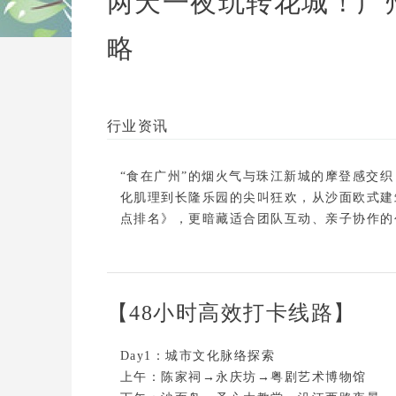
两天一夜玩转花城！广
略
行业资讯
“食在广州”的烟火气与珠江新城的摩登感交
化肌理到长隆乐园的尖叫狂欢，从沙面欧式建
点排名》，更暗藏适合团队互动、亲子协作的
【48小时高效打卡线路】
Day1：城市文化脉络探索
上午：陈家祠→永庆坊→粤剧艺术博物馆
