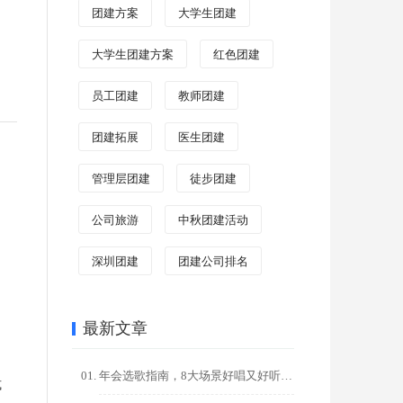
团建方案
大学生团建
大学生团建方案
红色团建
员工团建
教师团建
团建拓展
医生团建
管理层团建
徒步团建
公司旅游
中秋团建活动
宅
深圳团建
团建公司排名
最新文章
年会选歌指南，8大场景好唱又好听的金曲推荐，点燃全场氛围！
式