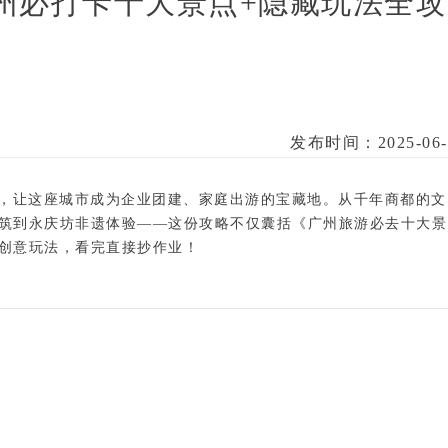
州必打卡十大景点+隐藏玩法全攻
发布时间：2025-06-
织，让这座城市成为企业团建、家庭出游的宝藏地
。从千年商都的文
筑到永庆坊非遗体验——这份攻略不仅囊括《广州旅游必去十大景
创意玩法，看完直接抄作业！