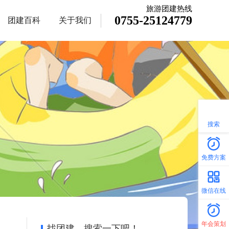
旅游团建热线
0755-25124779
团建百科
关于我们
搜索
免费方案
微信在线
年会策划
找团建，搜索一下吧！