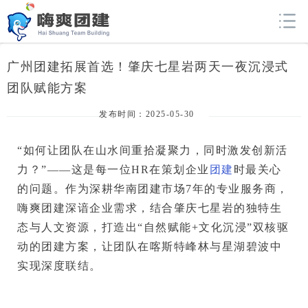
广州团建拓展首选！肇庆七星岩两天一夜沉浸式
团队赋能方案
发布时间：2025-05-30
“如何让团队在山水间重拾凝聚力，同时激发创新活
力？”
——这是每一位HR在策划企业
团建
时最关心
的问题。作为深耕华南团建市场7年的专业服务商，
嗨爽团建
深谙企业需求，结合肇庆七星岩的独特生
态与人文资源，打造出
“自然赋能+文化沉浸”双核驱
动的团建方案
，让团队在喀斯特峰林与星湖碧波中
实现深度联结。