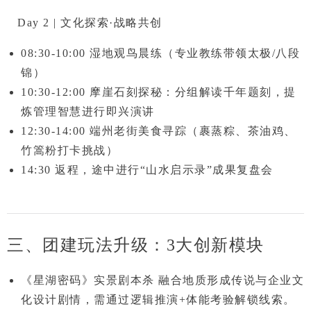
Day 2 | 文化探索·战略共创
08:30-10:00
湿地观鸟晨练
（专业教练带领太极/八段
锦）
10:30-12:00
摩崖石刻探秘
：分组解读千年题刻，提
炼管理智慧进行即兴演讲
12:30-14:00
端州老街美食寻踪
（裹蒸粽、茶油鸡、
竹篙粉打卡挑战）
14:30
返程，途中进行
“山水启示录”成果复盘会
三、团建玩法升级：3大创新模块
《星湖密码》实景剧本杀
融合地质形成传说与企业文
化设计剧情，需通过逻辑推演+体能考验解锁线索。