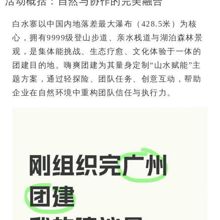
活动概括：自然与协作的完美融合
白水寨以
中国内地落差最大瀑布（428.5米）
为核
心，拥有9999级登山步道、亲水栈道与湖泊森林景
观，是集
体能挑战、生态疗愈、文化体验
于一体的
团建目的地。嗨爽团建为其量身定制“山水赋能”主
题方案，通过
轻探险、团队任务、创意互动
，帮助
企业在自然环境中重构团队信任与执行力。