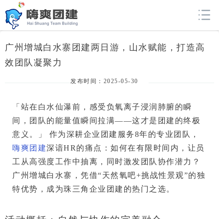
广州增城白水寨团建两日游，山水赋能，打造高
效团队凝聚力
发布时间：2025-05-30
「站在白水仙瀑前，感受负氧离子浸润肺腑的瞬
间，团队的能量值瞬间拉满——这才是团建的终极
意义。」
 作为深耕企业团建服务8年的专业团队，
嗨爽团建
深谙HR的痛点：如何在有限时间内，让员
工从高强度工作中抽离，同时激发团队协作潜力？
广州增城白水寨
，凭借“天然氧吧+挑战性景观”的独
特优势，成为珠三角企业团建的热门之选。