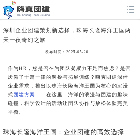
深圳企业团建策划新选择，珠海长隆海洋王国两
天一夜奇幻之旅
发布时间：2025-05-26
作为HR，您是否在为团队凝聚力不足而焦虑？是否
厌倦了千篇一律的聚餐与拓展训练？
嗨爽团建
深谙
企业需求，推出以
珠海长隆海洋王国
为核心的沉浸
式
团建方案
——在这里，海洋的浪漫与团建的趣味
碰撞，科学设计的活动让团队协作与放松体验完美
平衡。
珠海长隆海洋王国：企业团建的高效选择