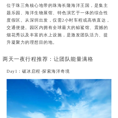
位于珠三角核心地带的珠海长隆海洋王国，是集主
题乐园、海洋生物展馆、特色演艺于一体的综合性
度假区。从深圳出发，仅需2小时车程或高铁直达，
交通便捷。园区内拥有全球最大的鲸鲨馆、震撼的
烟花秀以及丰富的水上设施，是激发团队活力、提
升凝聚力的理想目的地。
两天一夜行程推荐：让团队能量满格
Day1：破冰启程·探索海洋奇境