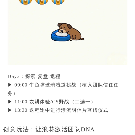
Day2：探索-复盘-返程
▶ 09:00 牛鱼嘴玻璃栈道挑战（植入团队信任任
务）

▶ 11:00 农耕体验/CS野战（二选一）

▶ 13:30 返程途中进行
漂流明信片互赠仪式
创意玩法：让浪花激活团队DNA