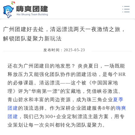
广州团建好去处，清远漂流两天一夜激情之旅，
解锁团队凝聚力新玩法
发布时间：2025-05-23
还在为广州团建目的地发愁？
 炎炎夏日，一场既能
释放压力又能强化团队协作的团建活动，是每个HR
的必修课题。清远漂流——这个被《中国国家地
理》评为”华南第一漂”的宝藏地，凭借峡谷激流、
青山碧水和丰富的周边资源，成为珠三角企业
夏季
团建
的顶流选择。作为深耕企业团建服务8年的
嗨爽
团建
，我们已为300+企业定制漂流主题方案，用专
业策划让每一次尖叫都转化为团队凝聚力。