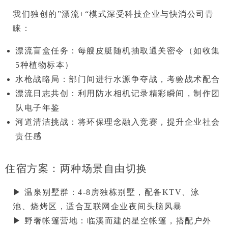
我们独创的”漂流+“模式深受科技企业与快消公司青
睐：
漂流盲盒任务
：每艘皮艇随机抽取通关密令（如收集
5种植物标本）
水枪战略局
：部门间进行水源争夺战，考验战术配合
漂流日志共创
：利用防水相机记录精彩瞬间，制作团
队电子年鉴
河道清洁挑战
：将环保理念融入竞赛，提升企业社会
责任感
住宿方案：两种场景自由切换
▶ 
温泉别墅群
：4-8房独栋别墅，配备KTV、泳
池、烧烤区，适合互联网企业夜间头脑风暴

▶ 
野奢帐篷营地
：临溪而建的星空帐篷，搭配户外