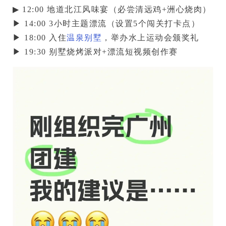
▶ 12:00 地道北江风味宴（必尝清远鸡+洲心烧肉）

▶ 14:00 
3小时主题漂流
（设置5个闯关打卡点）

▶ 18:00 入住
温泉别墅
，举办
水上运动会颁奖礼
▶ 19:30 别墅烧烤派对+漂流短视频创作赛