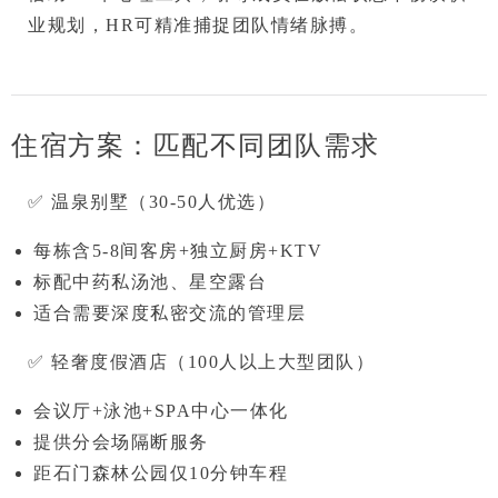
业规划，HR可精准捕捉团队情绪脉搏。
住宿方案：匹配不同团队需求
✅ 
温泉别墅（30-50人优选）
每栋含5-8间客房+独立厨房+KTV
标配
中药私汤池
、星空露台
适合需要深度私密交流的管理层
✅ 
轻奢度假酒店（100人以上大型团队）
会议厅+泳池+SPA中心一体化
提供分会场隔断服务
距石门森林公园仅10分钟车程