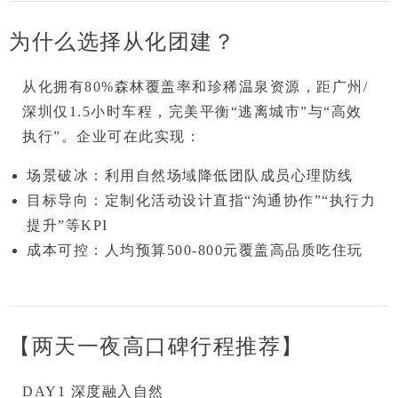
为什么选择从化团建？
从化拥有
80%森林覆盖率
和
珍稀温泉资源
，距广州/
深圳仅1.5小时车程，完美平衡“逃离城市”与“高效
执行”。企业可在此实现：
场景破冰
：利用自然场域降低团队成员心理防线
目标导向
：定制化活动设计直指“沟通协作”“执行力
提升”等KPI
成本可控
：人均预算500-800元覆盖高品质吃住玩
【两天一夜高口碑行程推荐】
DAY1 深度融入自然