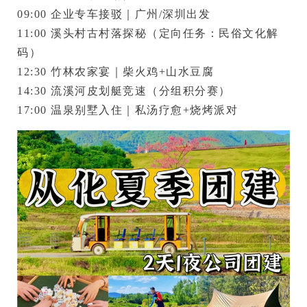
09:00 企业专车接驳｜广州/深圳出发

11:00 
溪头村古村落探秘
（定向任务：民俗文化解
码）

12:30 
竹林农家宴
｜柴火鸡+山水豆腐

14:30 
流溪河皮划艇竞速
（分组积分赛）

17:00 
温泉别墅入住
｜私汤疗愈+烧烤派对