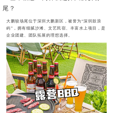
尾？
大鹏较场尾位于深圳大鹏新区，被誉为“深圳鼓浪
屿”，拥有
细腻沙滩、文艺民宿、丰富水上项目
，是
企业团建、团队拓展
的理想选择。