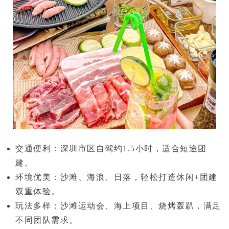
交通便利
：深圳市区自驾约1.5小时，适合短途团
建。
环境优美
：沙滩、海浪、日落，轻松打造
休闲+团建
双重体验。
玩法多样
：沙滩运动会、海上项目、烧烤轰趴，满足
不同团队需求。