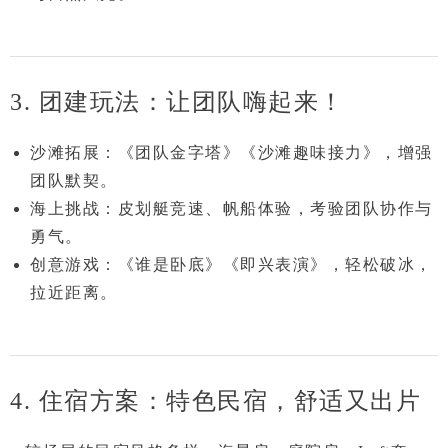
3. 团建玩法：让团队嗨起来！
沙滩拓展
：
《团队金字塔》《沙滩趣味接力》
，增强
团队默契。
海上挑战
：皮划艇竞速、帆船体验，考验团队协作与
勇气。
创意游戏
：
《谁是卧底》《即兴表演》
，轻松破冰，
拉近距离。
4. 住宿方案：特色民宿，舒适又出片