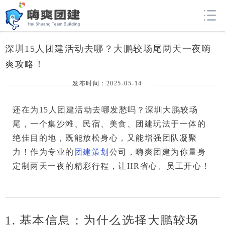
深圳15人团建活动去哪？大鹏较场尾两天一夜嗨
爽攻略！
发布时间：2025-05-14
还在为15人团建活动去哪发愁吗？深圳大鹏较场
尾，一个集
沙滩、民宿、美食、团建玩法
于一体的
绝佳目的地，既能放松身心，又能增强团队凝聚
力！作为专业的
团建策划
公司，
嗨爽团建
为你量身
定制两天一夜的精彩行程，让HR省心、员工开心！
1. 基本信息：为什么选择大鹏较场