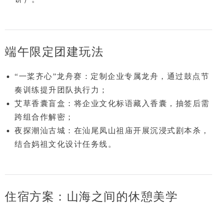
端午限定团建玩法
“一桨齐心”龙舟赛
：定制企业专属龙舟，通过鼓点节
奏训练提升团队执行力；
艾草香囊盲盒
：将企业文化标语藏入香囊，抽签后需
跨组合作解密；
夜探潮汕古城
：在汕尾凤山祖庙开展沉浸式剧本杀，
结合妈祖文化设计任务线。
住宿方案：山海之间的休憩美学