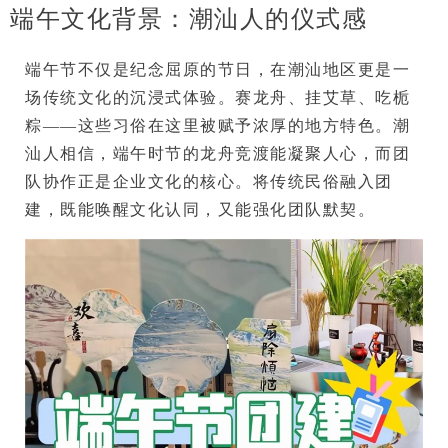
端午文化背景：潮汕人的仪式感
端午节不仅是纪念屈原的节日，在潮汕地区更是一
场传统文化的沉浸式体验。
赛龙舟、挂艾草、吃栀
粽
——这些习俗在这里被赋予浓厚的地方特色。潮
汕人相信，端午时节的龙舟竞渡能凝聚人心，而团
队协作正是企业文化的核心。将传统民俗融入团
建，既能唤醒文化认同，又能强化团队默契。