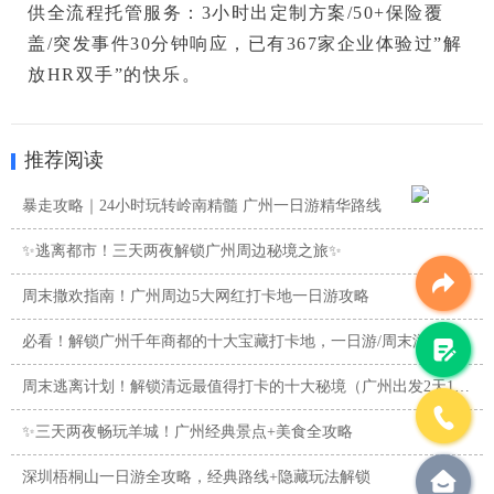
供全流程托管服务：3小时出定制方案/50+保险覆
盖/突发事件30分钟响应，已有367家企业体验过”解
放HR双手”的快乐。
推荐阅读
暴走攻略｜24小时玩转岭南精髓 广州一日游精华路线
✨逃离都市！三天两夜解锁广州周边秘境之旅✨
周末撒欢指南！广州周边5大网红打卡地一日游攻略
必看！解锁广州千年商都的十大宝藏打卡地，一日游/周末游攻略
周末逃离计划！解锁清远最值得打卡的十大秘境（广州出发2天1夜 ...
✨三天两夜畅玩羊城！广州经典景点+美食全攻略
深圳梧桐山一日游全攻略，经典路线+隐藏玩法解锁