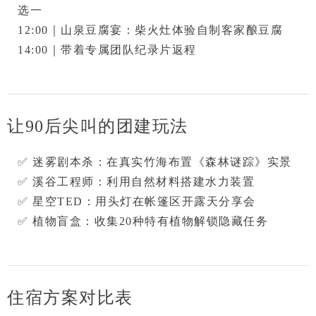
选一

12:00｜
山泉豆腐宴
：柴火灶体验自制客家酿豆腐

14:00｜带着专属团队纪录片返程
让90后尖叫的团建玩法
✅ 
迷雾剧本杀
：在真实竹海布置《森林谜踪》实景

✅ 
溪谷工程师
：利用自然材料搭建水力装置

✅ 
星空TED
：用头灯在帐篷区开露天分享会

✅ 
植物盲盒
：收集20种特有植物解锁隐藏任务
住宿方案对比表