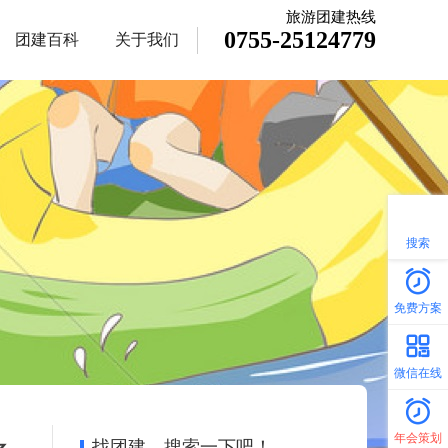
旅游团建热线
0755-25124779
团建百科
关于我们
搜索
免费方案
微信在线
年会策划
找团建，搜索一下吧！