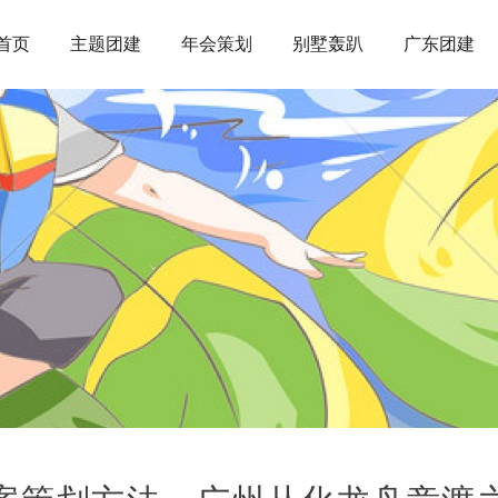
首页
主题团建
年会策划
别墅轰趴
广东团建