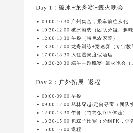
Day 1：破冰+龙舟赛+篝火晚会
09:00-10:30
广州集合，乘车前往从化
10:30-12:00
破冰游戏
（团队分组、趣
12:00-13:30
午餐（特色农家菜）
13:30-17:00
龙舟训练+竞速赛
（专业教
17:00-18:30
入住温泉度假酒店
18:30-20:30
端午主题晚宴+篝火晚会
（
Day 2：户外拓展+返程
08:00-09:00
早餐
09:00-12:00
丛林穿越/定向寻宝
（团队
12:00-13:30
午餐（竹筒饭DIY体验）
13:30-15:00
包粽子比赛
（分组PK，评
15:00-16:00
返程