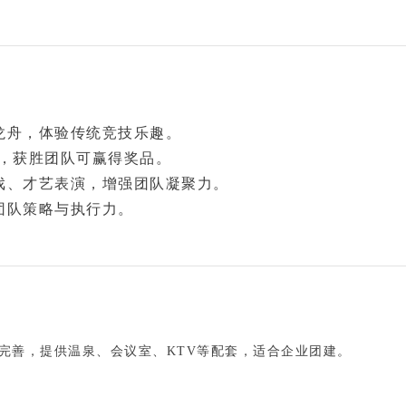
龙舟，体验传统竞技乐趣。
度，获胜团队可赢得奖品。
戏、才艺表演，增强团队凝聚力。
团队策略与执行力。
完善，提供
温泉、会议室、KTV
等配套，适合企业团建。