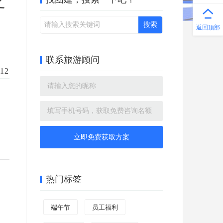
之
返回顶部
联系旅游顾问
12
午
立即免费获取方案
热门标签
，
端午节
员工福利