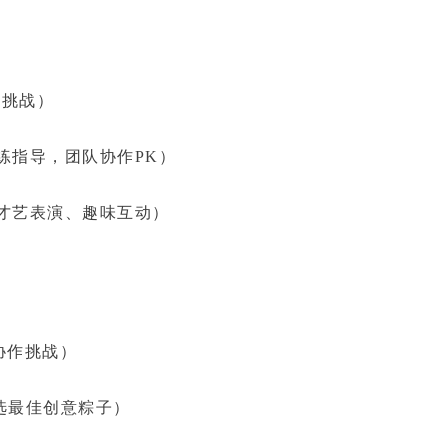
味挑战）
练指导，团队协作PK）
才艺表演、趣味互动）
协作挑战）
选最佳创意粽子）