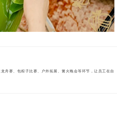
盖
龙舟赛、包粽子比赛、户外拓展、篝火晚会
等环节，让员工在自