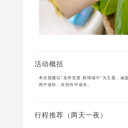
活动概括
本次团建以
“龙舟竞渡·粽情端午”
为主题，涵
然中放松，在协作中成长。
行程推荐（两天一夜）