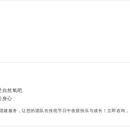
受自然氧吧
松身心
团建服务
，让您的团队在传统节日中收获快乐与成长！
立即咨询，