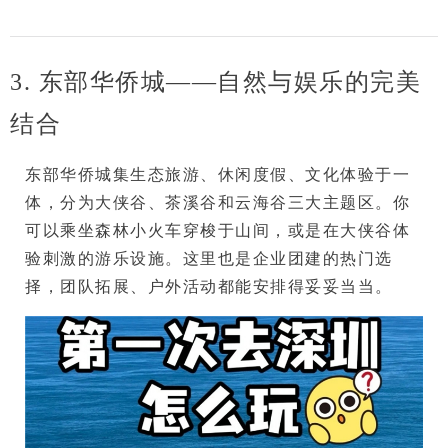
3. 东部华侨城——自然与娱乐的完美
结合
东部华侨城
集生态旅游、休闲度假、文化体验于一
体，分为大侠谷、茶溪谷和云海谷三大主题区。你
可以乘坐森林小火车穿梭于山间，或是在大侠谷体
验刺激的游乐设施。这里也是
企业团建
的热门选
择，团队拓展、户外活动都能安排得妥妥当当。