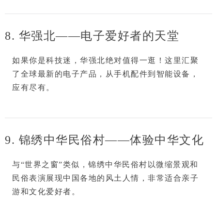
8. 华强北——电子爱好者的天堂
如果你是科技迷，
华强北
绝对值得一逛！这里汇聚
了全球最新的电子产品，从手机配件到智能设备，
应有尽有。
9. 锦绣中华民俗村——体验中华文化
与“世界之窗”类似，
锦绣中华民俗村
以微缩景观和
民俗表演展现中国各地的风土人情，非常适合
亲子
游
和
文化爱好者
。