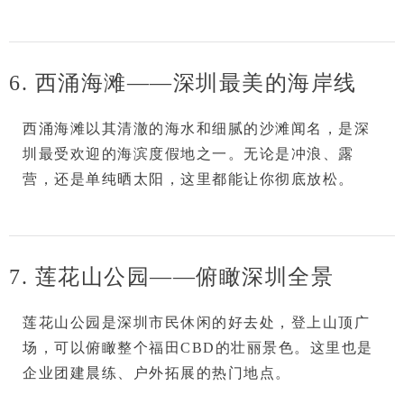
6. 西涌海滩——深圳最美的海岸线
西涌海滩
以其清澈的海水和细腻的沙滩闻名，是深
圳最受欢迎的海滨度假地之一。无论是冲浪、露
营，还是单纯晒太阳，这里都能让你彻底放松。
7. 莲花山公园——俯瞰深圳全景
莲花山公园
是深圳市民休闲的好去处，登上山顶广
场，可以俯瞰整个福田CBD的壮丽景色。这里也是
企业团建
晨练、户外拓展的热门地点。