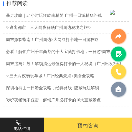
推荐阅读
暴走攻略｜24小时玩转岭南精髓 广州一日游精华路线
✨逃离都市！三天两夜解锁广州周边秘境之旅✨
周末撒欢指南！广州周边5大网红打卡地一日游攻略
必看！解锁广州千年商都的十大宝藏打卡地，一日游/周末游攻略
周末逃离计划！解锁清远最值得打卡的十大秘境（广州出发2天1夜 ...
✨三天两夜畅玩羊城！广州经典景点+美食全攻略
深圳梧桐山一日游全攻略，经典路线+隐藏玩法解锁
3天2夜畅玩不踩雷！解锁广州必打卡的10大宝藏景点
预约咨询
电话咨询