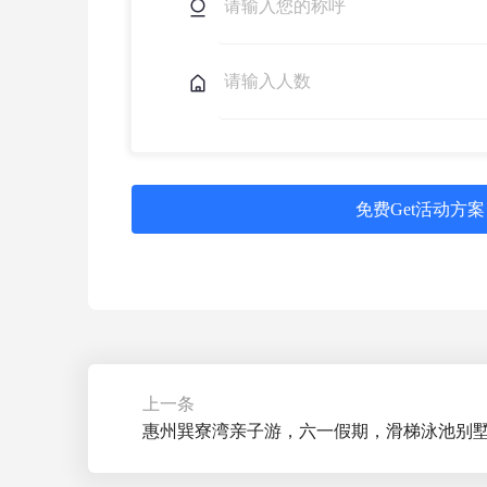
免费Get活动方案
上一条
惠州巽寮湾亲子游，六一假期，滑梯泳池别