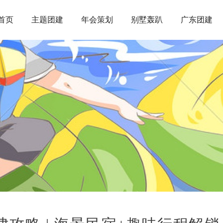
首页
主题团建
年会策划
别墅轰趴
广东团建