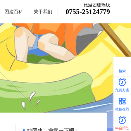
旅游团建热线
0755-25124779
团建百科
关于我们
搜索
免费方案
微信在线
年会策划
找团建，搜索一下吧！