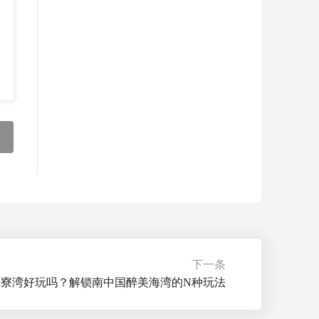
下一条
巽寮湾好玩吗？解锁南中国醉美海湾的N种玩法