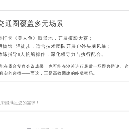
交通圈覆盖多元场景
大道打卡《美人鱼》取景地，开展摄影大赛；
质博物馆+轻徒步，适合技术团队开展户外头脑风暴；
教练指导8人帆船操作，深化领导力与执行配合。
能在露台复盘会议成果，也可能在沙滩进行最后一场即兴辩论。这
真实的碰撞
——而这，正是高效团建的终极密码。
里都能满足您的需求！