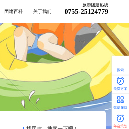
旅游团建热线
0755-25124779
团建百科
关于我们
搜索
免费方案
微信在线
年会策划
找团建，搜索一下吧！