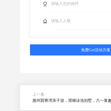
免费Get活动方案
上一条
惠州巽寮湾亲子游，滑梯泳池别墅，六一童