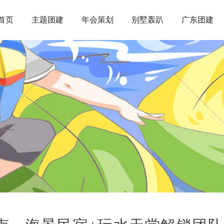
首页
主题团建
年会策划
别墅轰趴
广东团建