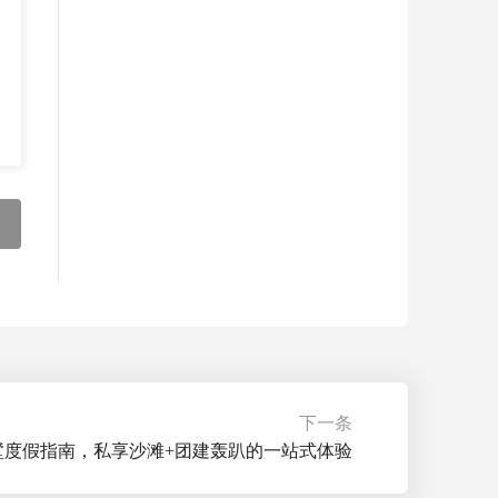
...
下一条
墅度假指南，私享沙滩+团建轰趴的一站式体验