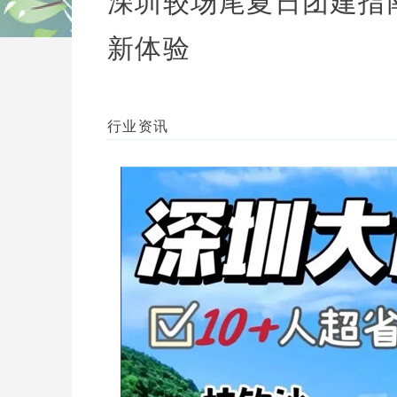
深圳较场尾夏日团建指
新体验
行业资讯