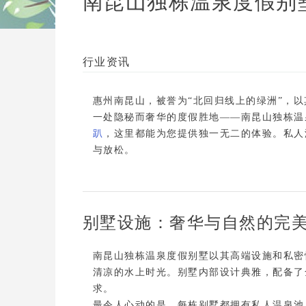
南昆山独栋温泉度假别
行业资讯
惠州南昆山，被誉为“北回归线上的绿洲”，
一处隐秘而奢华的度假胜地——
南昆山独栋温
趴
，这里都能为您提供独一无二的体验。
私人
与放松。
别墅设施：奢华与自然的完
南昆山独栋温泉度假别墅以其
高端设施
和
私密
清凉的水上时光。别墅内部设计典雅，配备了
求。

最令人心动的是，每栋别墅都拥有
私人温泉池