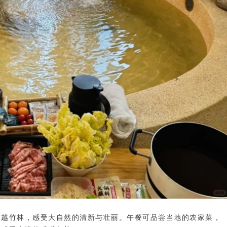
穿越竹林，感受大自然的清新与壮丽。午餐可品尝当地的农家菜，