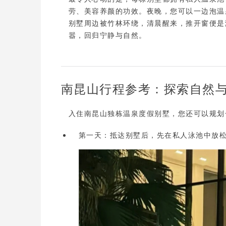
劳、美容养颜的功效。夜晚，您可以一边泡温
别墅周边被
竹林环绕
，清晨醒来，推开窗便是
嚣，回归宁静与自然。
南昆山行程参考：探索自然
入住南昆山独栋温泉度假别墅，您还可以规划
第一天
：抵达别墅后，先在私人泳池中放