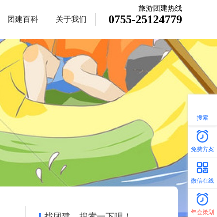
旅游团建热线
0755-25124779
团建百科
关于我们
搜索
免费方案
微信在线
年会策划
找团建，搜索一下吧！