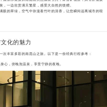
泉，一边欣赏满天繁星，感受大自然的馈赠。

满眼的翠绿，空气中弥漫着竹叶的清香，让您瞬间远离城市的喧
与文化的魅力
一次丰富多彩的南昆山之旅。以下是一份
经典行程参考
：
松身心，傍晚泡温泉，享受宁静的夜晚。