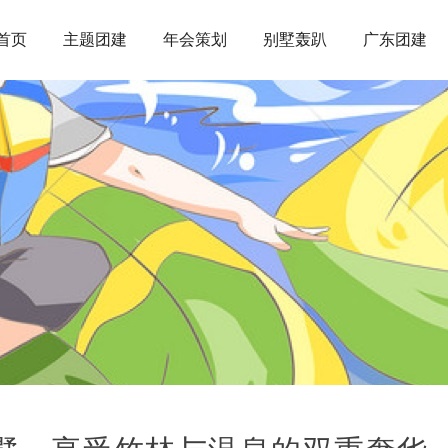
首页
主题团建
年会策划
别墅轰趴
广东团建