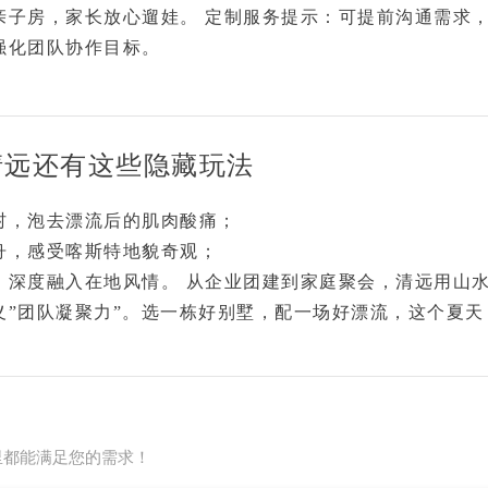
亲子房
，家长放心遛娃。
定制服务提示
：可提前沟通需求
强化团队协作目标。
清远还有这些隐藏玩法
村，泡去漂流后的肌肉酸痛；
舟，感受喀斯特地貌奇观；
，深度融入在地风情。 从企业团建到家庭聚会，清远用
山
义”团队凝聚力”。选一栋好别墅，配一场好漂流，这个夏天
里都能满足您的需求！