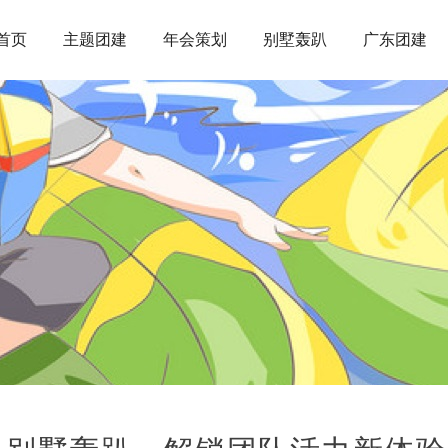
首页
主题团建
年会策划
别墅轰趴
广东团建