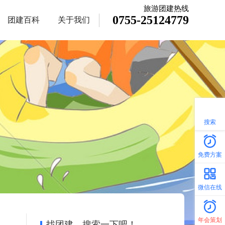
旅游团建热线
0755-25124779
团建百科
关于我们
搜索
免费方案
微信在线
年会策划
找团建，搜索一下吧！