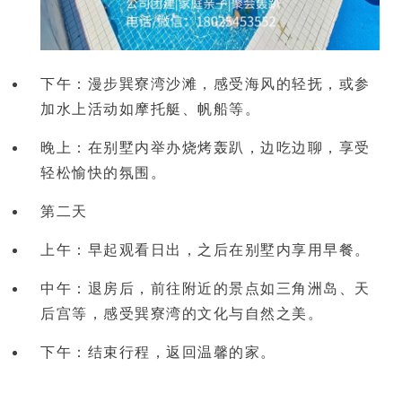
下午：漫步巽寮湾沙滩，感受海风的轻抚，或参
加水上活动如摩托艇、帆船等。
晚上：在别墅内举办
烧烤轰趴
，边吃边聊，享受
轻松愉快的氛围。 
第二天
上午：早起观看日出，之后在别墅内享用早餐。
中午：退房后，前往附近的景点如三角洲岛、天
后宫等，感受巽寮湾的文化与自然之美。
下午：结束行程，返回温馨的家。