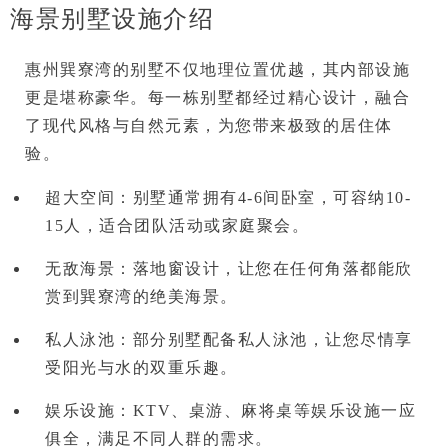
海景别墅设施介绍
惠州巽寮湾的别墅不仅地理位置优越，其内部设施
更是堪称
豪华
。每一栋别墅都经过精心设计，融合
了现代风格与自然元素，为您带来极致的居住体
验。
超大空间
：别墅通常拥有4-6间卧室，可容纳10-
15人，适合团队活动或家庭聚会。
无敌海景
：落地窗设计，让您在任何角落都能欣
赏到巽寮湾的绝美海景。
私人泳池
：部分别墅配备私人泳池，让您尽情享
受阳光与水的双重乐趣。
娱乐设施
：KTV、桌游、麻将桌等娱乐设施一应
俱全，满足不同人群的需求。