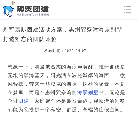
别墅轰趴团建活动方案，惠州巽寮湾海景别墅，
打造难忘的团队体验
发布时间：2025-04-07
想象一下，清晨被温柔的海浪声唤醒，推开窗便是
无垠的碧海蓝天，阳光洒在波光粼粼的海面上，微
风轻拂，带来一丝咸咸的海味。这样的场景，不是
在梦里，而是在惠州巽寮湾的
海景别墅
中。无论是
企业
团建
、家庭聚会还是朋友轰趴，巽寮湾的别墅
都能为您提供一个
私密、舒适、高端
的度假空间。