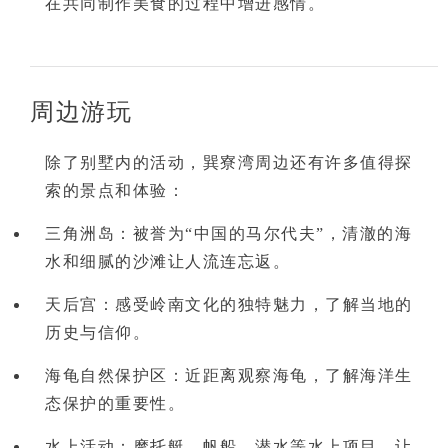
在共同制作美食的过程中增进感情。
周边游玩
除了别墅内的活动，巽寮湾周边还有许多值得探
索的景点和体验：
三角洲岛
：被誉为“中国的马尔代夫”，清澈的海
水和细腻的沙滩让人流连忘返。
天后宫
：感受岭南文化的独特魅力，了解当地的
历史与信仰。
海龟自然保护区
：近距离观察海龟，了解海洋生
态保护的重要性。
水上活动
：摩托艇、帆船、潜水等水上项目，让