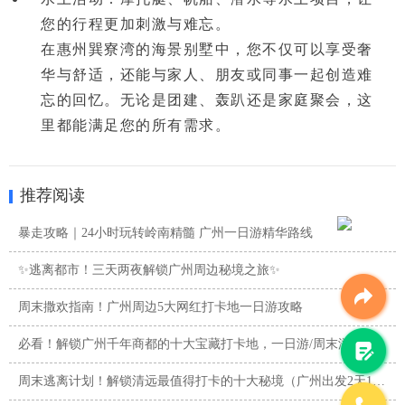
您的行程更加刺激与难忘。

在惠州巽寮湾的海景别墅中，您不仅可以享受
奢
华与舒适
，还能与家人、朋友或同事一起创造
难
忘的回忆
。无论是团建、轰趴还是家庭聚会，这
里都能满足您的所有需求。
推荐阅读
暴走攻略｜24小时玩转岭南精髓 广州一日游精华路线
✨逃离都市！三天两夜解锁广州周边秘境之旅✨
周末撒欢指南！广州周边5大网红打卡地一日游攻略
必看！解锁广州千年商都的十大宝藏打卡地，一日游/周末游攻略
周末逃离计划！解锁清远最值得打卡的十大秘境（广州出发2天1夜 ...