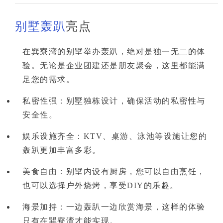
别墅轰趴
亮点
在巽寮湾的别墅举办轰趴，绝对是
独一无二
的体
验。无论是企业团建还是朋友聚会，这里都能满
足您的需求。
私密性强
：别墅独栋设计，确保活动的私密性与
安全性。
娱乐设施齐全
：KTV、桌游、泳池等设施让您的
轰趴更加丰富多彩。
美食自由
：别墅内设有厨房，您可以自由烹饪，
也可以选择户外烧烤，享受DIY的乐趣。
海景加持
：一边轰趴一边欣赏海景，这样的体验
只有在巽寮湾才能实现。