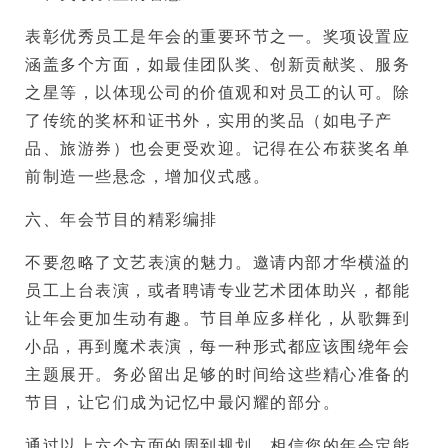
表彰优秀员工是年会的重要环节之一。奖项设置应
涵盖多个方面，如最佳团队奖、创新贡献奖、服务
之星等，以体现公司的价值观和对员工的认可。除
了传统的奖杯和证书外，实用的奖品（如电子产
品、旅游券）也会更受欢迎。记得在公布获奖名单
前制造一些悬念，增加仪式感。
六、年会节目的精彩编排
不要忽略了文艺表演的魅力。邀请内部才华横溢的
员工上台表演，或者聘请专业艺术团体助兴，都能
让年会更加生动有趣。节目单应多样化，从歌舞到
小品，再到魔术表演，每一种形式都应该围绕年会
主题展开。务必留出足够的时间给这些精心准备的
节目，让它们成为记忆中最闪耀的部分。
通过以上六个方面的周到规划，相信您的年会定能