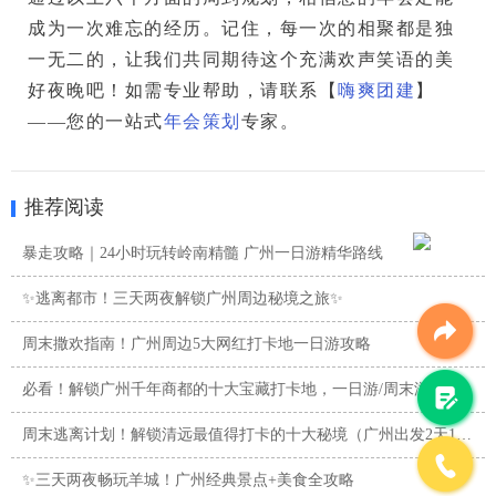
成为一次难忘的经历。记住，每一次的相聚都是独
一无二的，让我们共同期待这个充满欢声笑语的美
好夜晚吧！如需专业帮助，请联系【
嗨爽团建
】
——您的一站式
年会策划
专家。
推荐阅读
暴走攻略｜24小时玩转岭南精髓 广州一日游精华路线
✨逃离都市！三天两夜解锁广州周边秘境之旅✨
周末撒欢指南！广州周边5大网红打卡地一日游攻略
必看！解锁广州千年商都的十大宝藏打卡地，一日游/周末游攻略
周末逃离计划！解锁清远最值得打卡的十大秘境（广州出发2天1夜 ...
✨三天两夜畅玩羊城！广州经典景点+美食全攻略