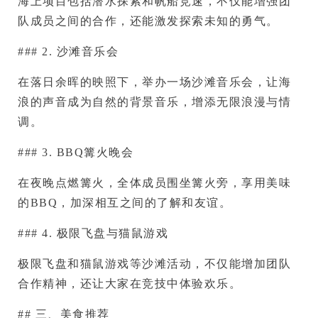
海上项目包括潜水探索和帆船竞速，不仅能增强团
队成员之间的合作，还能激发探索未知的勇气。
### 2. 沙滩音乐会
在落日余晖的映照下，举办一场沙滩音乐会，让海
浪的声音成为自然的背景音乐，增添无限浪漫与情
调。
### 3. BBQ篝火晚会
在夜晚点燃篝火，全体成员围坐篝火旁，享用美味
的BBQ，加深相互之间的了解和友谊。
### 4. 极限飞盘与猫鼠游戏
极限飞盘和猫鼠游戏等沙滩活动，不仅能增加团队
合作精神，还让大家在竞技中体验欢乐。
## 三、美食推荐