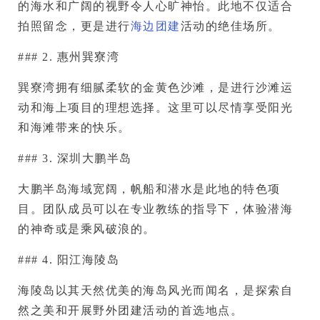
的海水和广阔的视野令人心旷神怡。此地不仅适合
拍照留念，更是进行
海边团建
活动的绝佳场所。
### 2. 惠州巽寮湾
巽寮湾拥有细腻柔软的金黄色沙滩，是进行沙滩运
动和海上项目的理想选择。这里可以尽情享受阳光
和海滩带来的快乐。
### 3. 深圳大鹏半岛
大鹏半岛海域宽阔，帆船和潜水是此地的特色项
目。团队成员可以在专业教练的指导下，体验潜海
的神奇或是乘风破浪的。
### 4. 阳江海陵岛
海陵岛以其天然优美的海岛风光而闻名，是探索自
然之美和开展野外团建活动的首选地点。