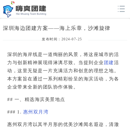
深圳海边团建方案——海上乐章，沙滩旋律
发布时间：2024-07-25
深圳的海岸线是一道绚丽的风景，将这座城市的活
力与创新精神展现得淋漓尽致。当提到企业
团建
活
动，这里无疑是一片充满活力和创意的理想之地。
本方案旨在通过一系列精彩纷呈的海滨活动，为各
企业带来全新的团队协作体验。
## 一、精选海滨美景地点
### 1. 
惠州双月湾
惠州双月湾以其半月形的优美沙滩闻名遐迩，清澈