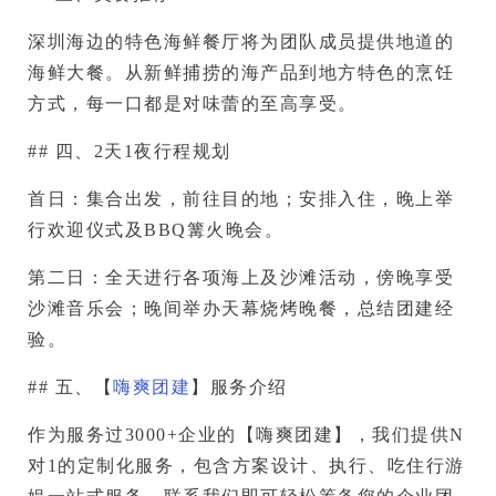
深圳海边的特色海鲜餐厅将为团队成员提供地道的
海鲜大餐。从新鲜捕捞的海产品到地方特色的烹饪
方式，每一口都是对味蕾的至高享受。
## 四、2天1夜行程规划
首日：集合出发，前往目的地；安排入住，晚上举
行欢迎仪式及BBQ篝火晚会。
第二日：全天进行各项海上及沙滩活动，傍晚享受
沙滩音乐会；晚间举办天幕烧烤晚餐，总结团建经
验。
## 五、【
嗨爽团建
】服务介绍
作为服务过3000+企业的【嗨爽团建】，我们提供N
对1的定制化服务，包含方案设计、执行、吃住行游