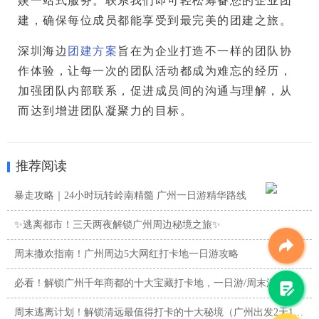
娱一站式服务。联系我们即可轻松筹备您的企业团
建，确保每位成员都能享受到最完美的团建之旅。
深圳海边
团建方案
旨在为企业打造不一样的团队协
作体验，让每一次的团队活动都成为难忘的经历，
加强团队内部联系，促进成员间的沟通与理解，从
而达到增进团队凝聚力的目标。
推荐阅读
暴走攻略｜24小时玩转岭南精髓 广州一日游精华路线
✨逃离都市！三天两夜解锁广州周边秘境之旅✨
周末撒欢指南！广州周边5大网红打卡地一日游攻略
必看！解锁广州千年商都的十大宝藏打卡地，一日游/周末游攻略
周末逃离计划！解锁清远最值得打卡的十大秘境（广州出发2天1夜 ...