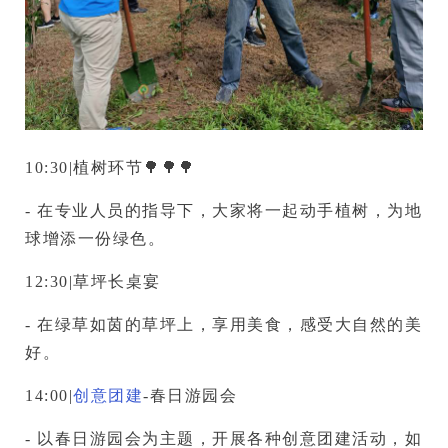
10:30|植树环节🌳🌳🌳
- 在专业人员的指导下，大家将一起动手植树，为地
球增添一份绿色。
12:30|草坪长桌宴
- 在绿草如茵的草坪上，享用美食，感受大自然的美
好。
14:00|
创意团建
-春日游园会
- 以春日游园会为主题，开展各种创意团建活动，如