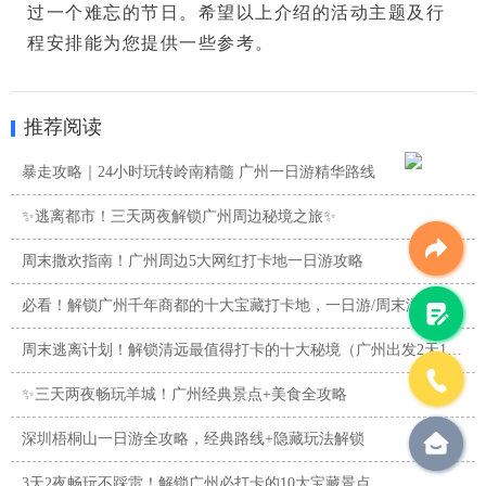
过一个难忘的节日。希望以上介绍的活动主题及行
程安排能为您提供一些参考。
推荐阅读
暴走攻略｜24小时玩转岭南精髓 广州一日游精华路线
✨逃离都市！三天两夜解锁广州周边秘境之旅✨
周末撒欢指南！广州周边5大网红打卡地一日游攻略
必看！解锁广州千年商都的十大宝藏打卡地，一日游/周末游攻略
周末逃离计划！解锁清远最值得打卡的十大秘境（广州出发2天1夜 ...
✨三天两夜畅玩羊城！广州经典景点+美食全攻略
深圳梧桐山一日游全攻略，经典路线+隐藏玩法解锁
3天2夜畅玩不踩雷！解锁广州必打卡的10大宝藏景点