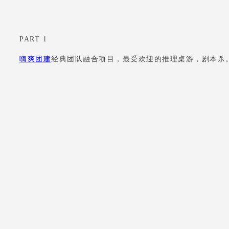
PART 1
嗨爽团建
经典
团队融合项目，最受欢迎的推理桌游，剧本杀