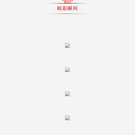
精彩瞬间
。