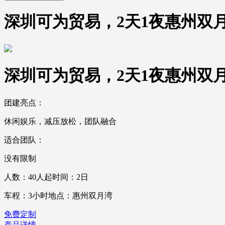
深圳可为贸易，2天1夜惠州双
深圳可为贸易，2天1夜惠州双
团建亮点：
休闲娱乐，减压放松，团队融合
适合团队：
没有限制
人数：40人起
时间：2日
车程：3小时
地点：惠州双月湾
免费定制
产品详情