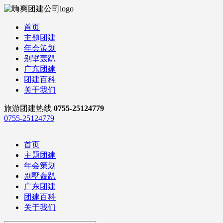
首页
主题团建
年会策划
别墅轰趴
广东团建
团建百科
关于我们
旅游团建热线
0755-25124779
0755-25124779
首页
主题团建
年会策划
别墅轰趴
广东团建
团建百科
关于我们