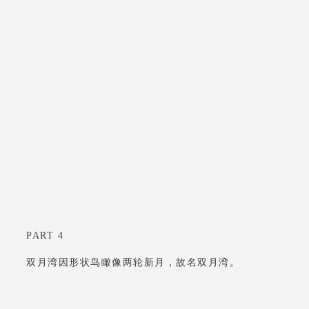
PART 4
双月湾因形状鸟瞰像两轮新月，故名双月湾。